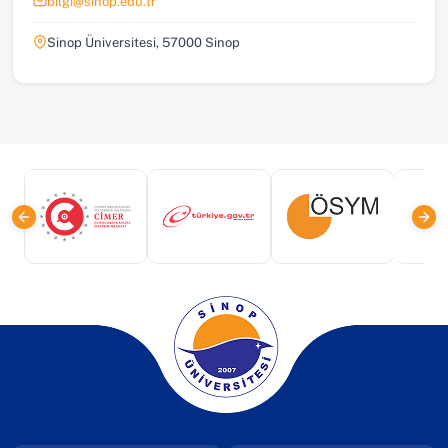
bilgi@sinop.edu.tr
Sinop Üniversitesi, 57000 Sinop
(yeni sekmede açılır)
(yeni sekmede açılır)
(yeni sekmede a
(yeni sekmede açılır)