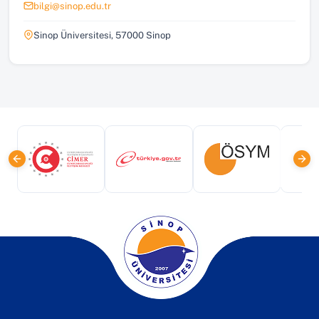
bilgi@sinop.edu.tr
Sinop Üniversitesi, 57000 Sinop
(yeni sekmede açılır)
(yeni sekmede açılır)
(yeni sekmede a
(yeni sekmede açılır)