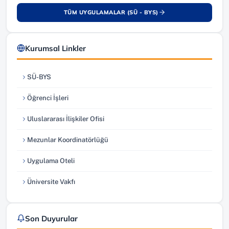
TÜM UYGULAMALAR (SÜ - BYS)
(yeni sekmede açılır)
Kurumsal Linkler
SÜ-BYS
(yeni sekmede açılır)
Öğrenci İşleri
(yeni sekmede açılır)
Uluslararası İlişkiler Ofisi
(yeni sekmede açılır)
Mezunlar Koordinatörlüğü
(yeni sekmede açılır)
Uygulama Oteli
(yeni sekmede açılır)
Üniversite Vakfı
(yeni sekmede açılır)
Son Duyurular