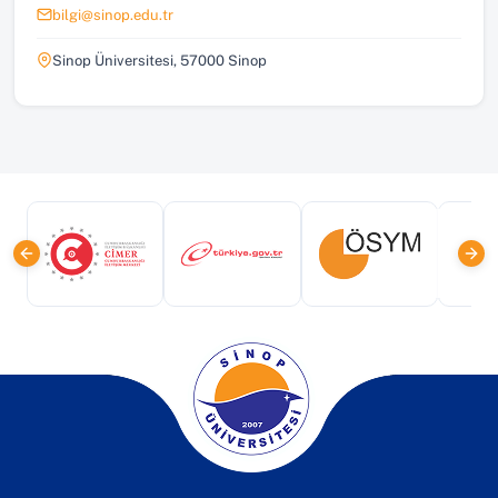
bilgi@sinop.edu.tr
Sinop Üniversitesi, 57000 Sinop
(yeni sekmede açılır)
(yeni sekmede açılır)
(yeni sekmede a
(yeni sekmede açılır)