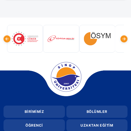
(yeni sekmede açılır)
(yeni sekmede açılır)
(yeni sekmede a
(yeni sekmede açılır)
BİRİMİMİZ
BÖLÜMLER
ÖĞRENCİ
UZAKTAN EĞİTİM